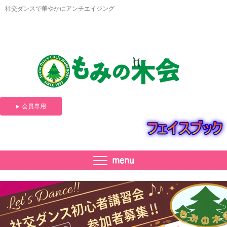
社交ダンスで華やかにアンチエイジング
会員専用